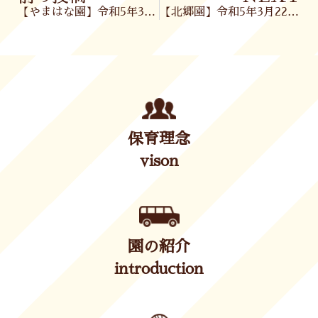
【やまはな園】令和5年3月20日(月)
【北郷園】令和5年3月22日(水)
保育理念
vison
園の紹介
introduction