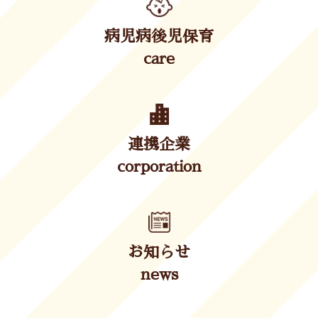
病児病後児保育
care
連携企業
corporation
お知らせ
news