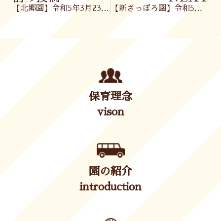
【北郷園】令和5年3月23日(木)
【新さっぽろ園】令和5年3月24日(金)
保育理念
vison
園の紹介
introduction