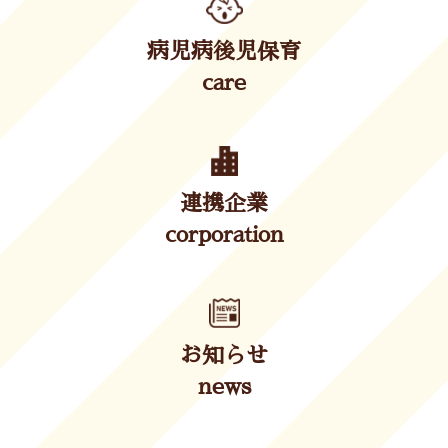
病児病後児保育
care
連携企業
corporation
お知らせ
news