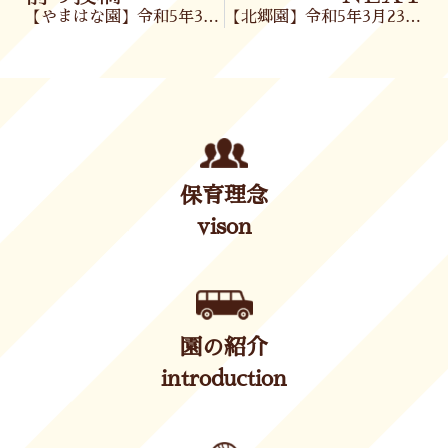
【やまはな園】令和5年3月22日(水)
【北郷園】令和5年3月23日(木)
保育理念
vison
園の紹介
introduction