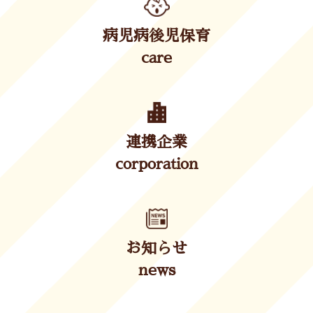
病児病後児保育
care
連携企業
corporation
お知らせ
news