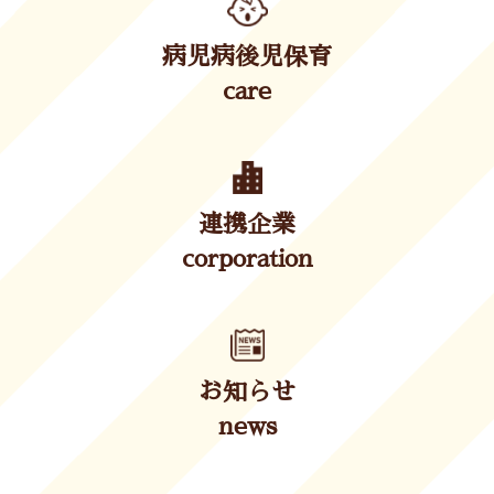
病児病後児保育
care
連携企業
corporation
お知らせ
news