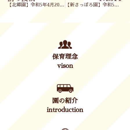
【北郷園】令和5年4月20日(木)
【新さっぽろ園】令和5年4月21日(金)
保育理念
vison
園の紹介
introduction