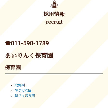
採用情報
recruit
☎︎011-598-1789
あいりんく保育園
保育園
北郷園
やまはな園
新さっぽろ園