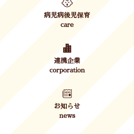
病児病後児保育
care
連携企業
corporation
お知らせ
news