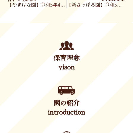
【やまはな園】令和5年4月27日(木)
【新さっぽろ園】令和5年4月27日(木)
保育理念
vison
園の紹介
introduction