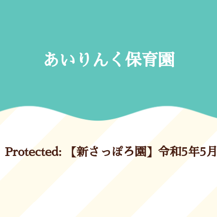
Skip
to
content
あいりんく保育園
Protected: 【新さっぽろ園】令和