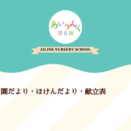
5年5月園だより・ほけんだより・献立表