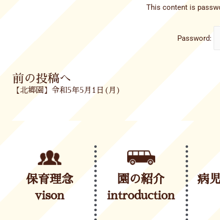
This content is passwo
Password:
Prev
前の投稿へ
【北郷園】令和5年5月1日(月)
保育理念
園の紹介
病
vison
introduction