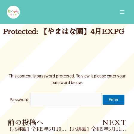
Skip
Main
to
Men
content
Protected: 【やまはな園】4月EXPG
This content is password protected. To view it please enter your
password below:
Password:
Prev
前の投稿へ
NEXT
【北郷園】令和5年5月10日(水)
【北郷園】令和5年5月11日(木)