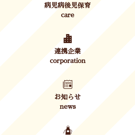
病児病後児保育
care
連携企業
corporation
お知らせ
news