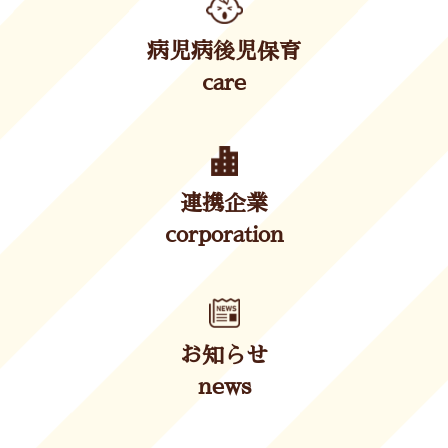
病児病後児保育
care
連携企業
corporation
お知らせ
news