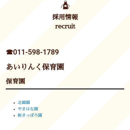
採用情報
recruit
☎︎011-598-1789
あいりんく保育園
保育園
北郷園
やまはな園
新さっぽろ園