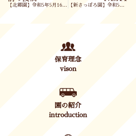
【北郷園】令和5年5月16日(火)
【新さっぽろ園】令和5年5月17日(水)
保育理念
vison
園の紹介
introduction