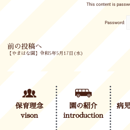
This content is passwo
Password:
Prev
前の投稿へ
【やまはな園】令和5年5月17日(水)
保育理念
園の紹介
病
vison
introduction