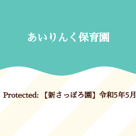
Skip
to
content
あいりんく保育園
Protected: 【新さっぽろ園】令和5年5月