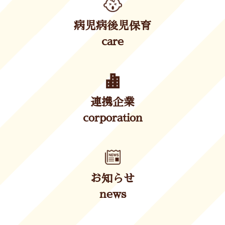
病児病後児保育
care
連携企業
corporation
お知らせ
news