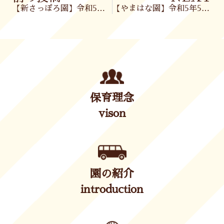
【新さっぽろ園】令和5年5月24日(水)
【やまはな園】令和5年5月25日(木)
保育理念
vison
園の紹介
introduction