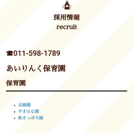
採用情報
recruit
☎︎011-598-1789
あいりんく保育園
保育園
北郷園
やまはな園
新さっぽろ園