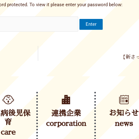
rd protected. To view it please enter your password below:
【新さっ
児病後児保
連携企業
お知らせ
育
corporation
news
care