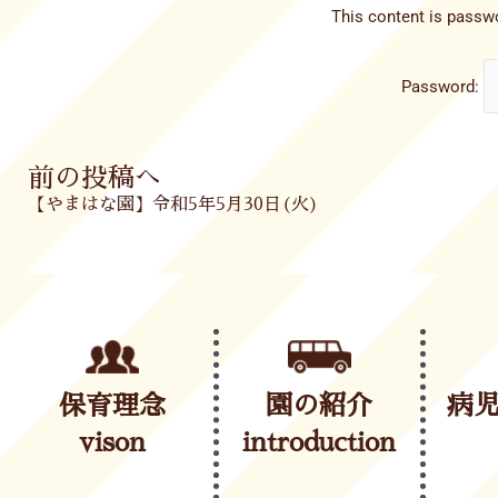
This content is passwo
Password:
Prev
前の投稿へ
【やまはな園】令和5年5月30日(火)
保育理念
園の紹介
病
vison
introduction