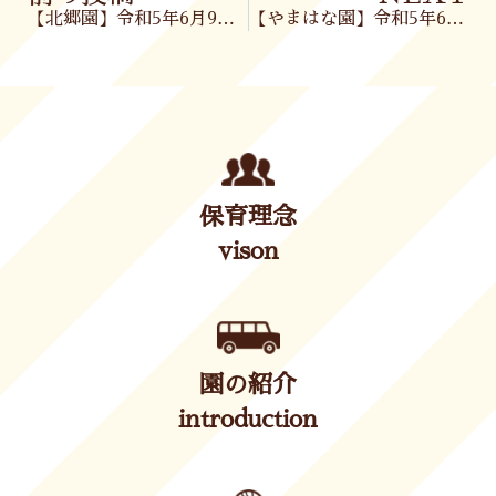
【北郷園】令和5年6月9日(金)
【やまはな園】令和5年6月12日(月)
保育理念
vison
園の紹介
introduction