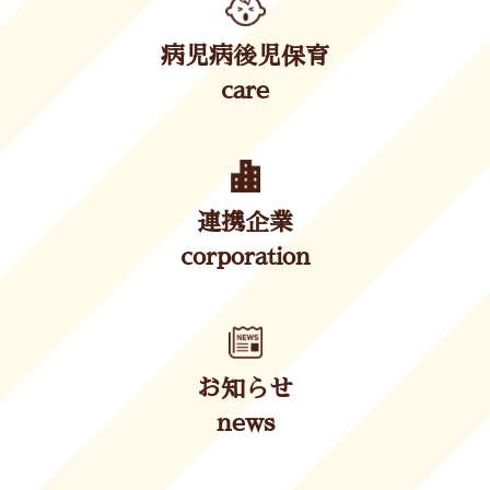
病児病後児保育
care
連携企業
corporation
お知らせ
news