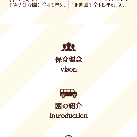
【やまはな園】令和5年6月8日(木)
【北郷園】令和5年6月9日(金)
保育理念
vison
園の紹介
introduction