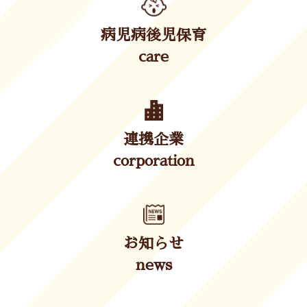
病児病後児保育
care
連携企業
corporation
お知らせ
news