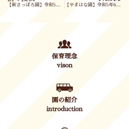
【新さっぽろ園】令和5年6月13日(火)
【やまはな園】令和5年6月14日(水)
保育理念
vison
園の紹介
introduction