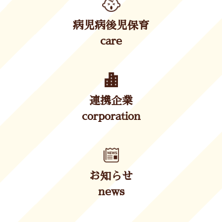
病児病後児保育
care
連携企業
corporation
お知らせ
news