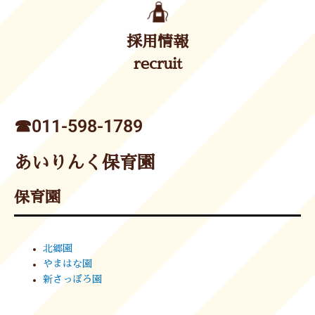
採用情報
recruit
☎︎011-598-1789
あいりんく保育園
保育園
北郷園
やまはな園
新さっぽろ園