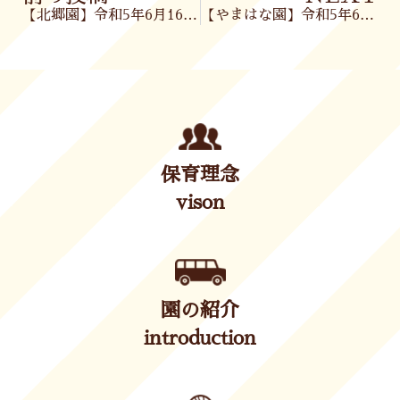
【北郷園】令和5年6月16日(金)
【やまはな園】令和5年6月19日(月)
保育理念
vison
園の紹介
introduction