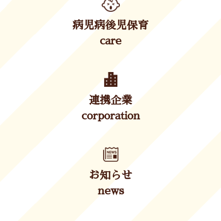
病児病後児保育
care
連携企業
corporation
お知らせ
news