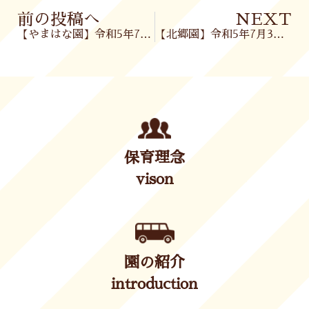
Prev
前の投稿へ
NEXT
【やまはな園】令和5年7月3日(月)
【北郷園】令和5年7月3日(月)
保育理念
vison
園の紹介
introduction