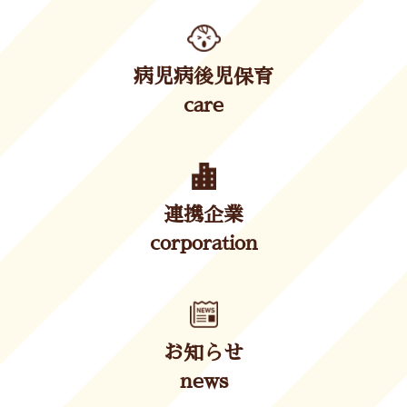
病児病後児保育
care
連携企業
corporation
お知らせ
news