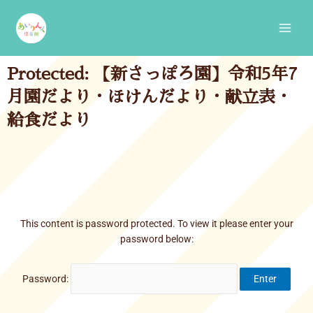
Skip
Main
to
Men
content
Protected: 【新さっぽろ園】令和5年7
月園だより・ほけんだより・献立表・
給食だより
This content is password protected. To view it please enter your
password below:
Password: