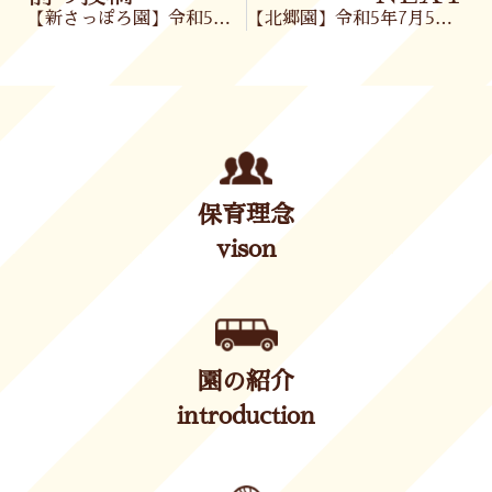
【新さっぽろ園】令和5年7月5日(水)
【北郷園】令和5年7月5日(水)
保育理念
vison
園の紹介
introduction