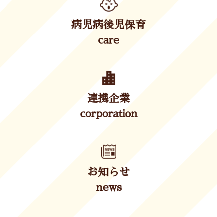
病児病後児保育
care
連携企業
corporation
お知らせ
news