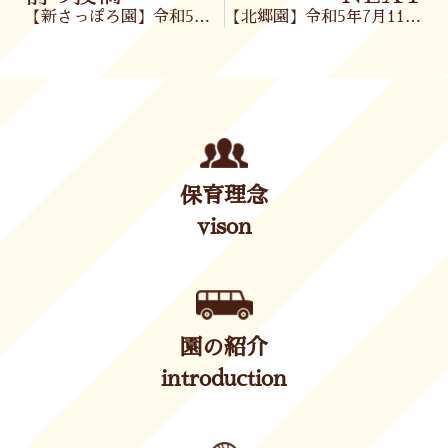
【新さっぽろ園】令和5年7月11日(火)
【北郷園】令和5年7月11日(火)
保育理念
vison
園の紹介
introduction