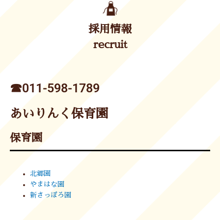
採用情報
recruit
☎︎011-598-1789
あいりんく保育園
保育園
北郷園
やまはな園
新さっぽろ園