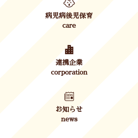
病児病後児保育
care
連携企業
corporation
お知らせ
news