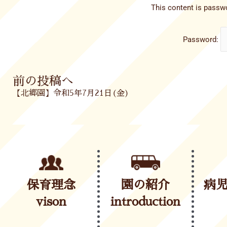
This content is passwo
Password:
Prev
前の投稿へ
【北郷園】令和5年7月21日(金)
保育理念
園の紹介
病
vison
introduction