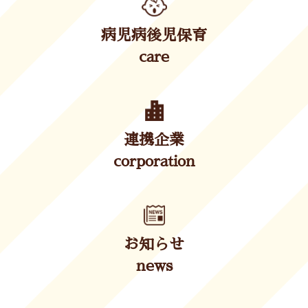
病児病後児保育
care
連携企業
corporation
お知らせ
news