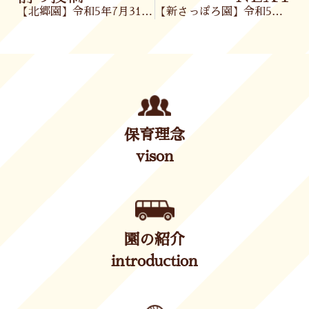
【北郷園】令和5年7月31日(月)
【新さっぽろ園】令和5年7月31日(月)
保育理念
vison
園の紹介
introduction