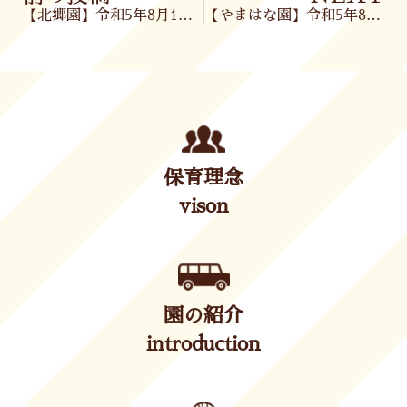
【北郷園】令和5年8月1日(火)
【やまはな園】令和5年8月2日(水)
保育理念
vison
園の紹介
introduction