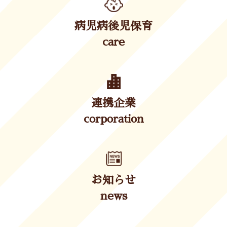
病児病後児保育
care
連携企業
corporation
お知らせ
news