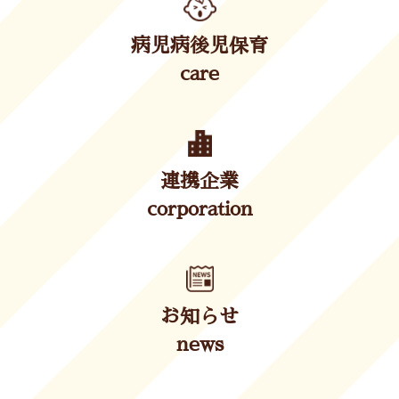
病児病後児保育
care
連携企業
corporation
お知らせ
news