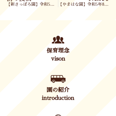
【新さっぽろ園】令和5年8月園だより・ほけんだより・献立表・7月給食だより
【やまはな園】令和5年8月1日(火)
保育理念
vison
園の紹介
introduction