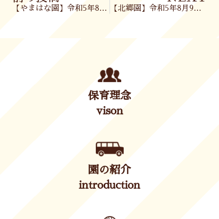
【やまはな園】令和5年8月8日(火)
【北郷園】令和5年8月9日(水)
保育理念
vison
園の紹介
introduction