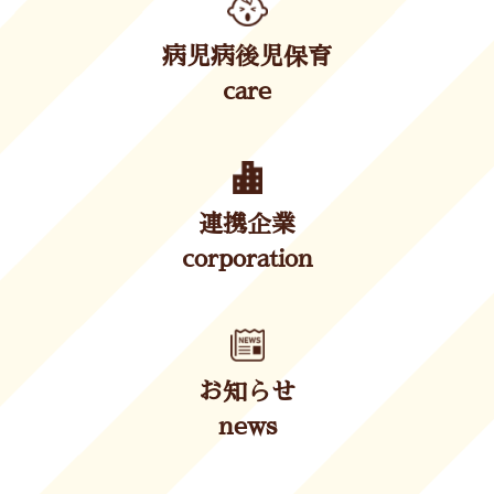
病児病後児保育
care
連携企業
corporation
お知らせ
news