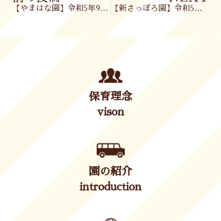
【やまはな園】令和5年9月5日(火)
【新さっぽろ園】令和5年9月6日(水)
保育理念
vison
園の紹介
introduction