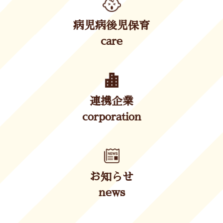
病児病後児保育
care
連携企業
corporation
お知らせ
news