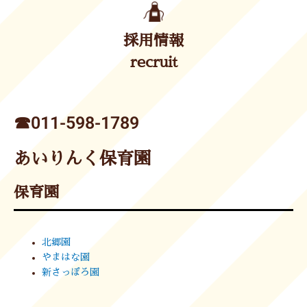
採用情報
recruit
☎︎011-598-1789
あいりんく保育園
保育園
北郷園
やまはな園
新さっぽろ園