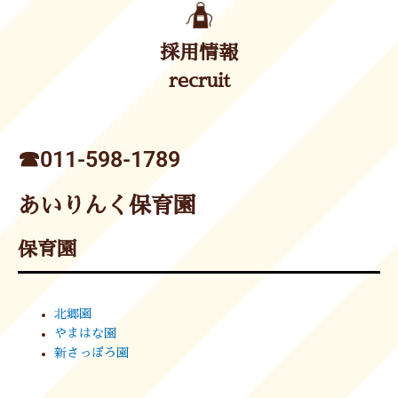
採用情報
recruit
☎︎011-598-1789
あいりんく保育園
保育園
北郷園
やまはな園
新さっぽろ園