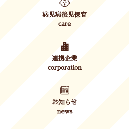
病児病後児保育
care
連携企業
corporation
お知らせ
news