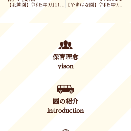
【北郷園】令和5年9月11日(月)
【やまはな園】令和5年9月11日(月)
保育理念
vison
園の紹介
introduction