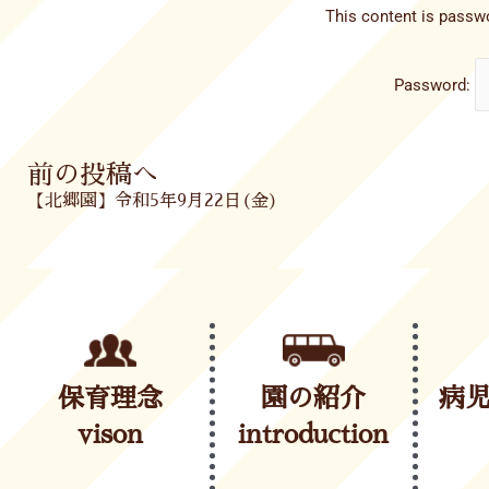
This content is passwo
Password:
Prev
前の投稿へ
【北郷園】令和5年9月22日(金)
保育理念
園の紹介
病
vison
introduction