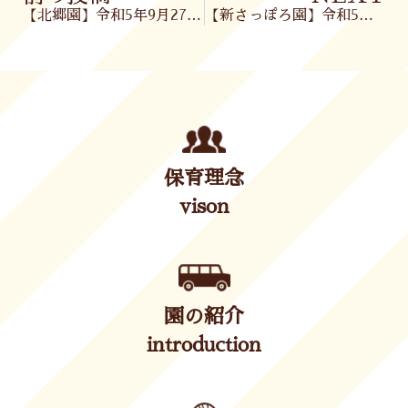
【北郷園】令和5年9月27日(水)
【新さっぽろ園】令和5年9月27日(水)
保育理念
vison
園の紹介
introduction