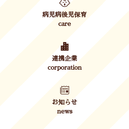
病児病後児保育
care
連携企業
corporation
お知らせ
news