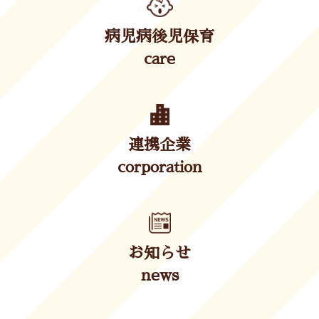
病児病後児保育
care
連携企業
corporation
お知らせ
news