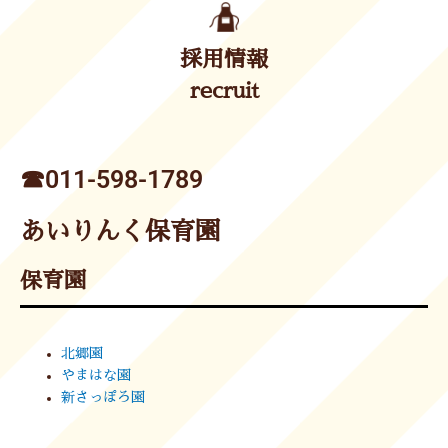
採用情報
recruit
☎︎011-598-1789
あいりんく保育園
保育園
北郷園
やまはな園
新さっぽろ園