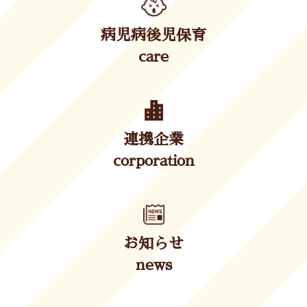
病児病後児保育
care
連携企業
corporation
お知らせ
news