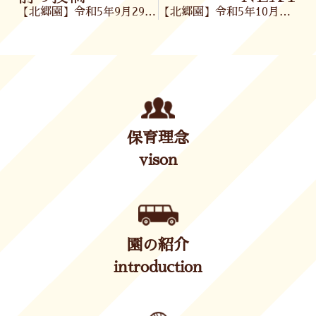
【北郷園】令和5年9月29日(金)
【北郷園】令和5年10月 園だより・ほけんだより・献立表
保育理念
vison
園の紹介
introduction