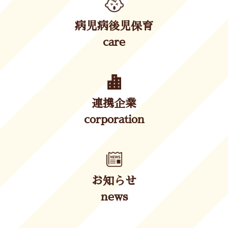
病児病後児保育
care
連携企業
corporation
お知らせ
news