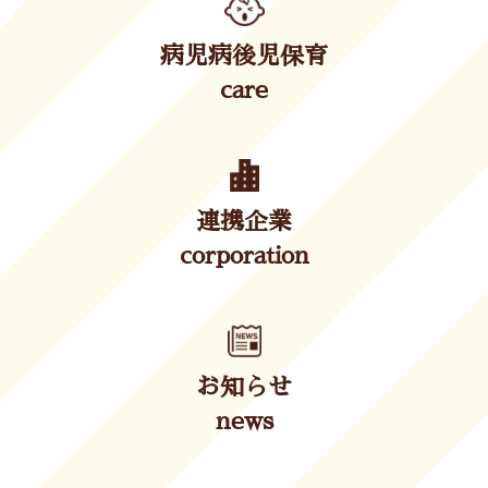
病児病後児保育
care
連携企業
corporation
お知らせ
news