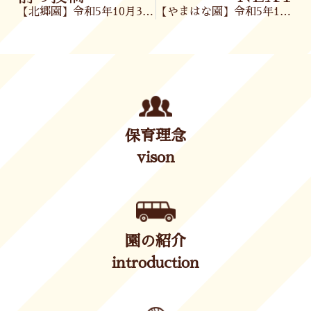
【北郷園】令和5年10月3日(火)
【やまはな園】令和5年10月3日(火)
保育理念
vison
園の紹介
introduction