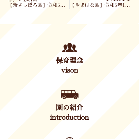
【新さっぽろ園】令和5年10月4日(水)
【やまはな園】令和5年10月5日(木)
保育理念
vison
園の紹介
introduction