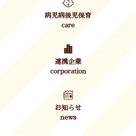
病児病後児保育
care
連携企業
corporation
お知らせ
news