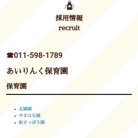
採用情報
recruit
☎︎011-598-1789
あいりんく保育園
保育園
北郷園
やまはな園
新さっぽろ園