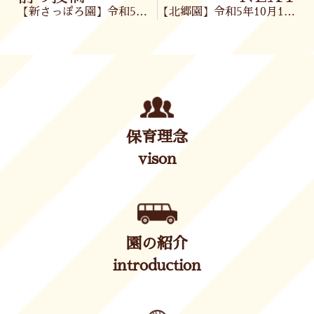
【新さっぽろ園】令和5年10月13日(金)
【北郷園】令和5年10月13日(金)
保育理念
vison
園の紹介
introduction