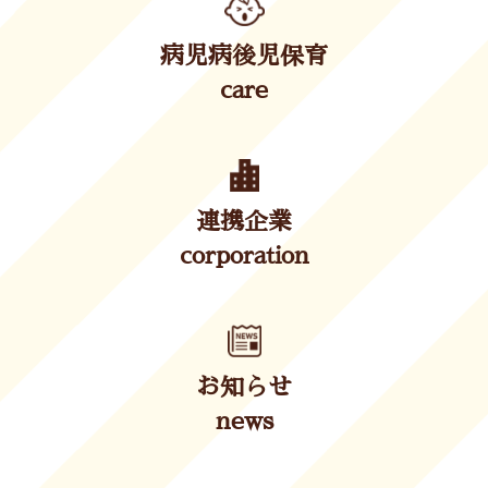
病児病後児保育
care
連携企業
corporation
お知らせ
news