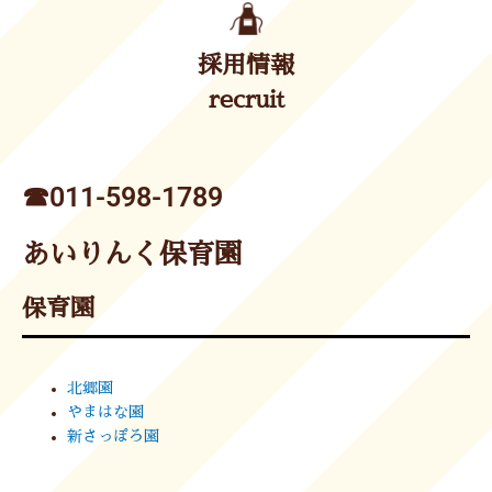
採用情報
recruit
☎︎011-598-1789
あいりんく保育園
保育園
北郷園
やまはな園
新さっぽろ園