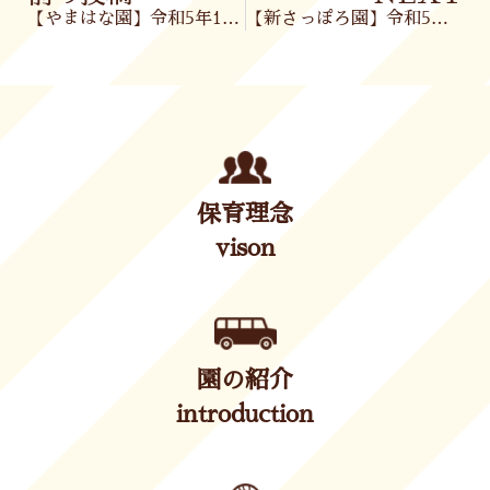
【やまはな園】令和5年10月17日(火)
【新さっぽろ園】令和5年10月17日(火)
保育理念
vison
園の紹介
introduction