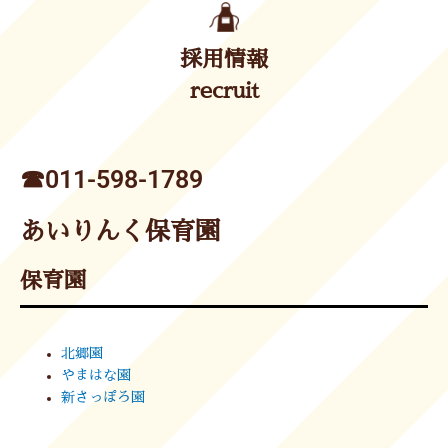
採用情報
recruit
☎︎011-598-1789
あいりんく保育園
保育園
北郷園
やまはな園
新さっぽろ園