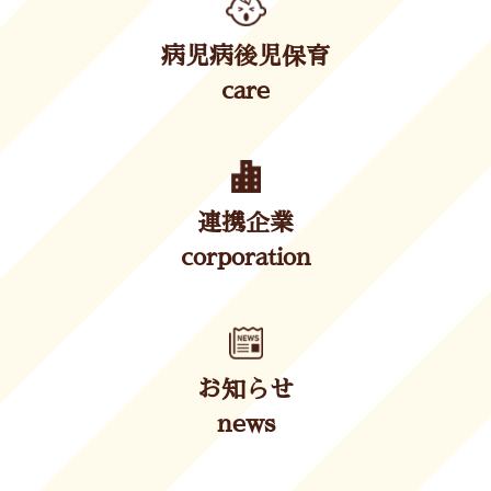
病児病後児保育
care
連携企業
corporation
お知らせ
news