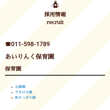
採用情報
recruit
☎︎011-598-1789
あいりんく保育園
保育園
北郷園
やまはな園
新さっぽろ園