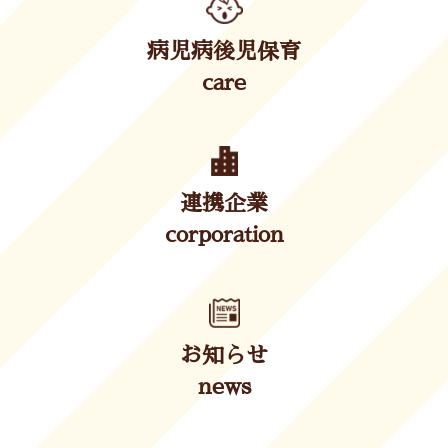
病児病後児保育
care
連携企業
corporation
お知らせ
news