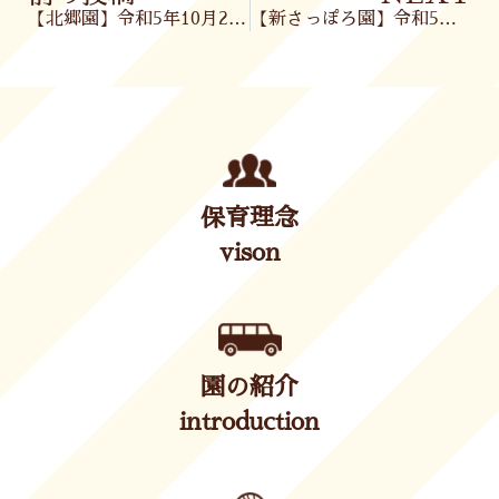
【北郷園】令和5年10月23日(月)
【新さっぽろ園】令和5年10月24日(火)
保育理念
vison
園の紹介
introduction