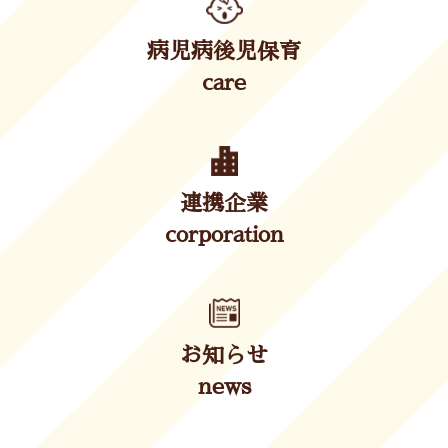
病児病後児保育
care
連携企業
corporation
お知らせ
news