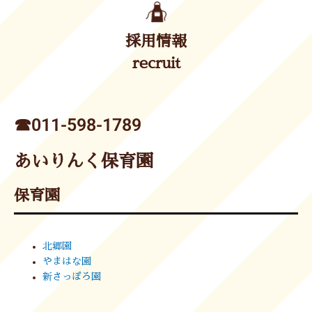
採用情報
recruit
☎︎011-598-1789
あいりんく保育園
保育園
北郷園
やまはな園
新さっぽろ園