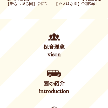
【新さっぽろ園】令和5年10月23日(月)
【やまはな園】令和5年10月23日(月)
保育理念
vison
園の紹介
introduction