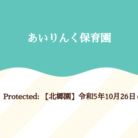
Skip
to
content
あいりんく保育園
Protected: 【北郷園】令和5年10月26日