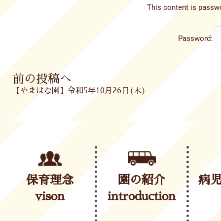
This content is passwo
Password:
Prev
前の投稿へ
【やまはな園】令和5年10月26日(木)
保育理念
園の紹介
病
vison
introduction