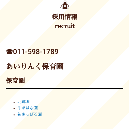
採用情報
recruit
☎︎011-598-1789
あいりんく保育園
保育園
北郷園
やまはな園
新さっぽろ園