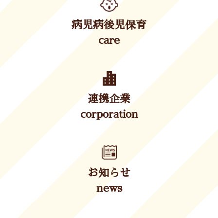
病児病後児保育
care
連携企業
corporation
お知らせ
news