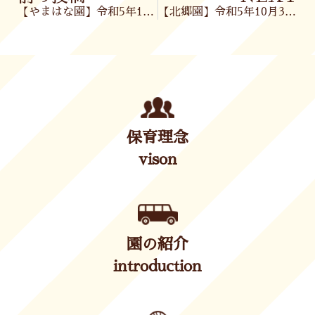
【やまはな園】令和5年10月27日(金)
【北郷園】令和5年10月30日(月)
保育理念
vison
園の紹介
introduction