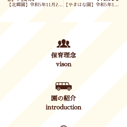
【北郷園】令和5年11月2日(木)
【やまはな園】令和5年11月6日(月)
保育理念
vison
園の紹介
introduction