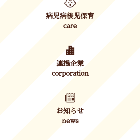
病児病後児保育
care
連携企業
corporation
お知らせ
news