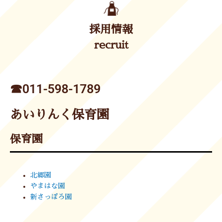
採用情報
recruit
☎︎011-598-1789
あいりんく保育園
保育園
北郷園
やまはな園
新さっぽろ園