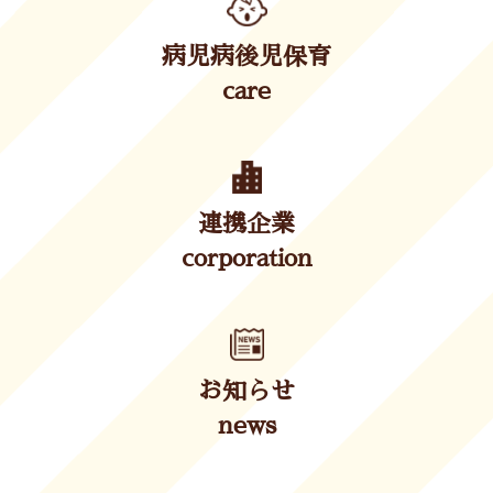
病児病後児保育
care
連携企業
corporation
お知らせ
news