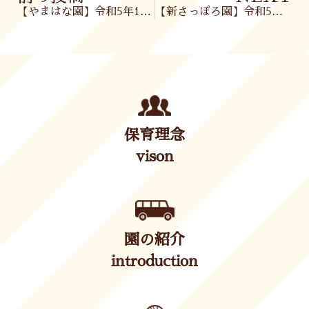
【やまはな園】令和5年11月7日(火)
【新さっぽろ園】令和5年11月8日(水)
保育理念
vison
園の紹介
introduction