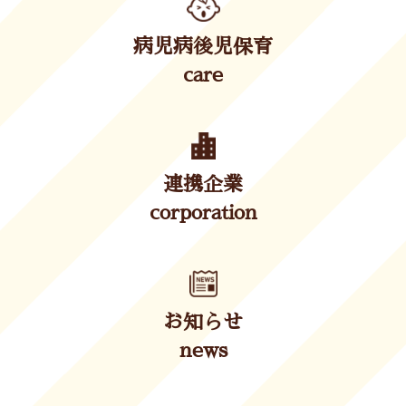
病児病後児保育
care
連携企業
corporation
お知らせ
news