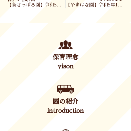
【新さっぽろ園】令和5年11月9日(木)
【やまはな園】令和5年11月9日(木)
保育理念
vison
園の紹介
introduction