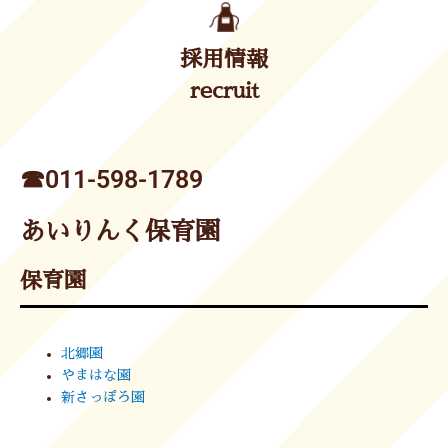
採用情報
recruit
☎︎011-598-1789
あいりんく保育園
保育園
北郷園
やまはな園
新さっぽろ園