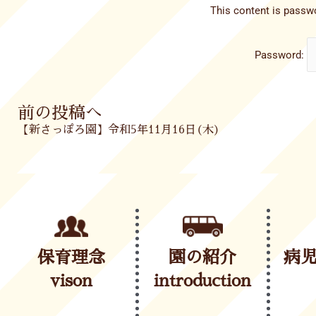
This content is passwo
Password:
Prev
前の投稿へ
【新さっぽろ園】令和5年11月16日(木)
保育理念
園の紹介
病
vison
introduction