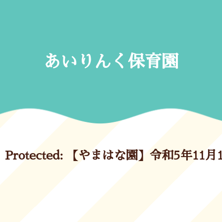
Skip
to
content
あいりんく保育園
Protected: 【やまはな園】令和5年11月