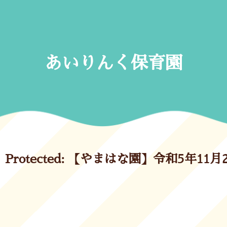
Skip
to
content
あいりんく保育園
Protected: 【やまはな園】令和5年11月