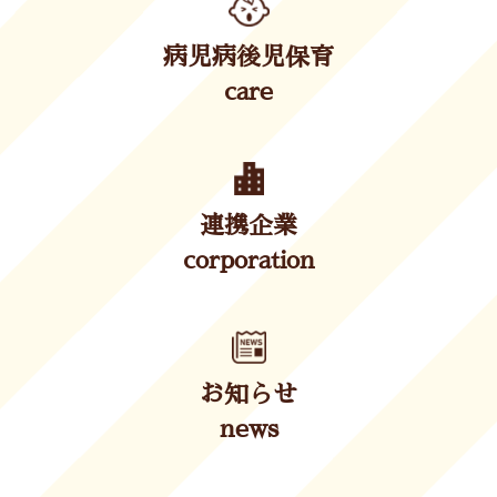
病児病後児保育
care
連携企業
corporation
お知らせ
news