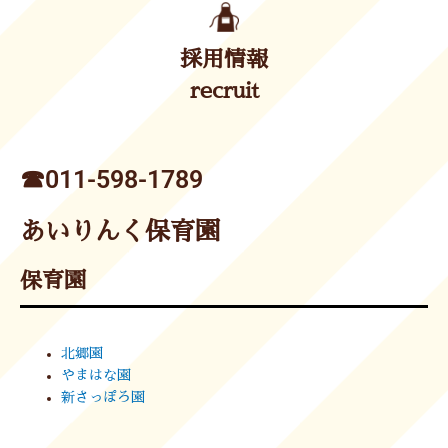
採用情報
recruit
☎︎011-598-1789
あいりんく保育園
保育園
北郷園
やまはな園
新さっぽろ園