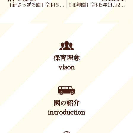
【新さっぽろ園】令和５年11月22日(水)
【北郷園】令和5年11月24日(金)
保育理念
vison
園の紹介
introduction