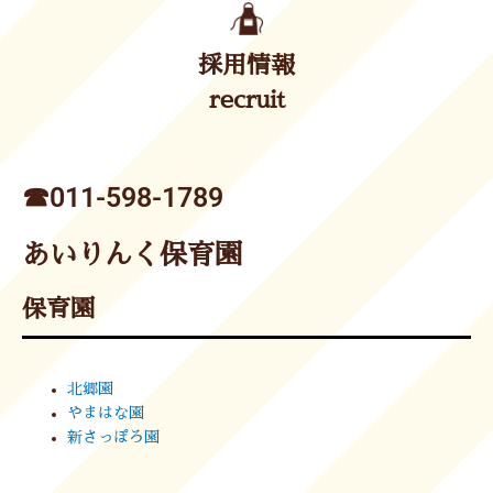
採用情報
recruit
☎︎011-598-1789
あいりんく保育園
保育園
北郷園
やまはな園
新さっぽろ園