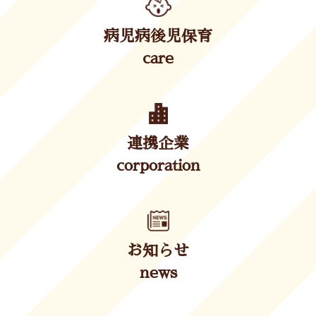
病児病後児保育
care
連携企業
corporation
お知らせ
news