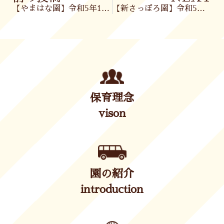
【やまはな園】令和5年11月30日(木)
【新さっぽろ園】令和5年12月 園だより・ほけんだより・献立表・離乳食献立表
保育理念
vison
園の紹介
introduction