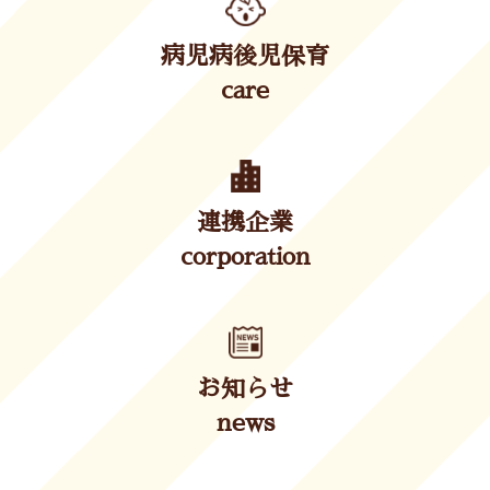
病児病後児保育
care
連携企業
corporation
お知らせ
news