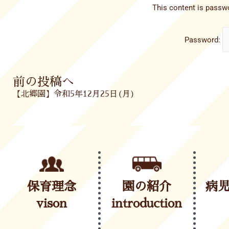
This content is passwo
Password:
Prev
前の投稿へ
【北郷園】令和5年12月25日(月)
保育理念
園の紹介
病
vison
introduction