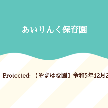
Skip
to
content
あいりんく保育園
Protected: 【やまはな園】令和5年12月