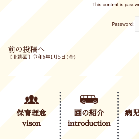
This content is passwo
Password:
Prev
前の投稿へ
【北郷園】令和6年1月5日(金)
保育理念
園の紹介
病
vison
introduction