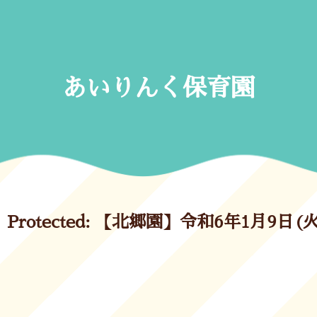
Skip
to
content
あいりんく保育園
Protected: 【北郷園】令和6年1月9日(