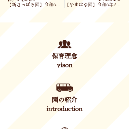
【新さっぽろ園】令和6年2月2日(金)
【やまはな園】令和6年2月5日(月)
保育理念
vison
園の紹介
introduction