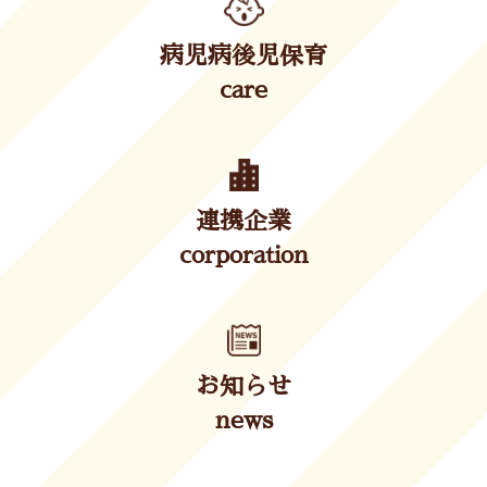
病児病後児保育
care
連携企業
corporation
お知らせ
news