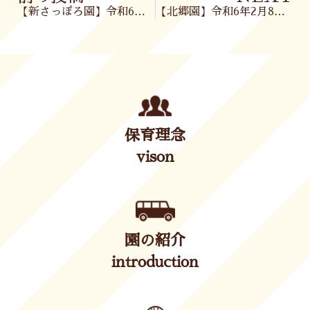
【新さっぽろ園】令和6年2月8日(木)
【北郷園】令和6年2月8日(木)
保育理念
vison
園の紹介
introduction