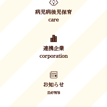
病児病後児保育
care
連携企業
corporation
お知らせ
news